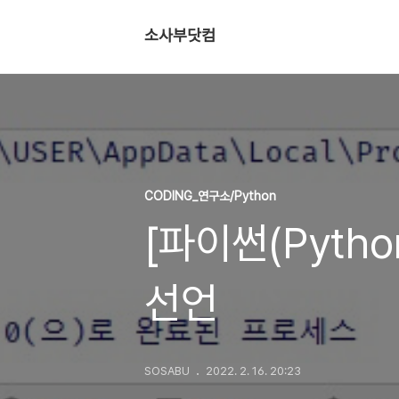
소사부닷컴
CODING_연구소/Python
[파이썬(Pyth
선언
SOSABU
2022. 2. 16. 20:23