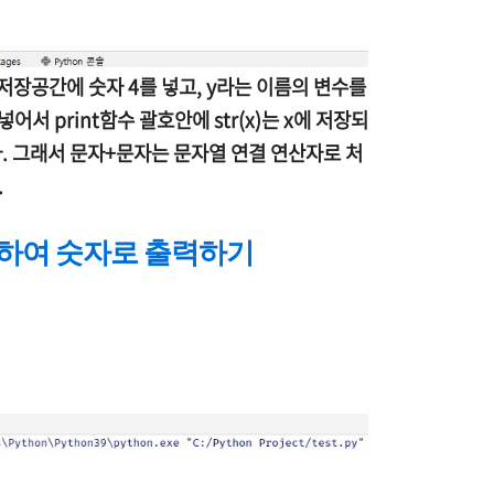
저장공간에 숫자 4를 넣고, y라는 이름의 변수를
서 print함수 괄호안에 str(x)는 x에 저장되
다. 그래서 문자+문자는 문자열 연결 연산자로 처
.
장하여 숫자로 출력하기