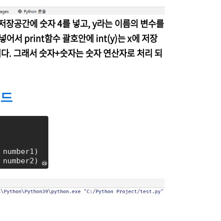
저장공간에 숫자 4를 넣고, y라는 이름의 변수를
서 print함수 괄호안에 int(y)는 x에 저장
니다. 그래서 숫자+숫자는 숫자 연산자로 처리 되
코드
 number1)
 number2)
cs