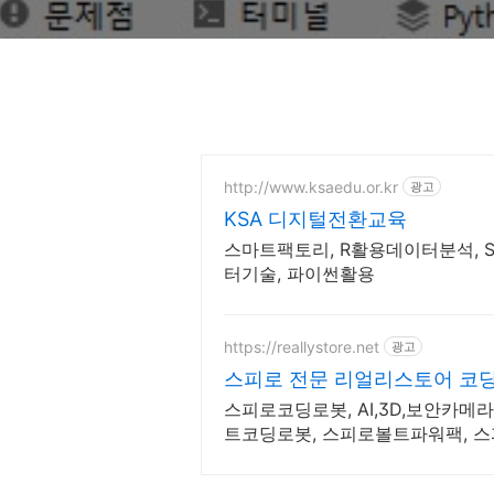
http://www.ksaedu.or.kr
광고
KSA 디지털전환교육
스마트팩토리, R활용데이터분석, S
터기술, 파이썬활용
https://reallystore.net
광고
스피로 전문 리얼리스토어 코
스피로코딩로봇, AI,3D,보안카메
트코딩로봇, 스피로볼트파워팩, 