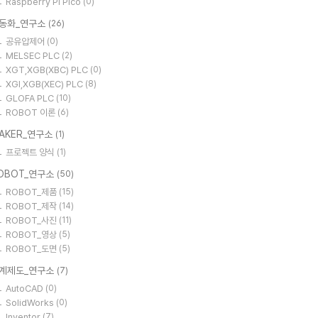
Raspberry Pi Pico
(0)
동화_연구소
(26)
공유압제어
(0)
MELSEC PLC
(2)
XGT,XGB(XBC) PLC
(0)
XGI,XGB(XEC) PLC
(8)
GLOFA PLC
(10)
ROBOT 이론
(6)
AKER_연구소
(1)
프로젝트 양식
(1)
OBOT_연구소
(50)
ROBOT_제품
(15)
ROBOT_제작
(14)
ROBOT_사진
(11)
ROBOT_영상
(5)
ROBOT_도면
(5)
계제도_연구소
(7)
AutoCAD
(0)
SolidWorks
(0)
Inventor
(7)