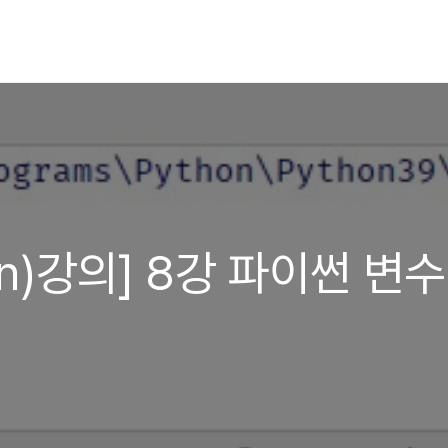
on)강의] 8강 파이썬 변수