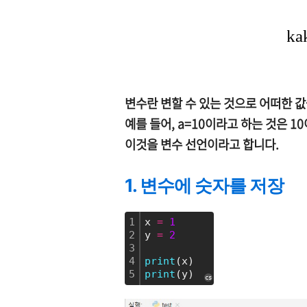
변수란 변할 수 있는 것으로 어떠한 
예를 들어, a=10이라고 하는 것은 
이것을 변수 선언이라고 합니다.
1. 변수에 숫자를 저장
1
x 
=
1
2
y 
=
2
3
4
print
(x)
5
print
(y) 
cs