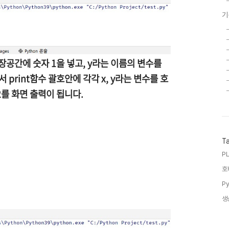
기
장공간에 숫자 1을 넣고, y라는 이름의 변수를
 print함수 괄호안에 각각 x, y라는 변수를 호
 2를 화면 출력이 됩니다.
T
PL
호
Py
생