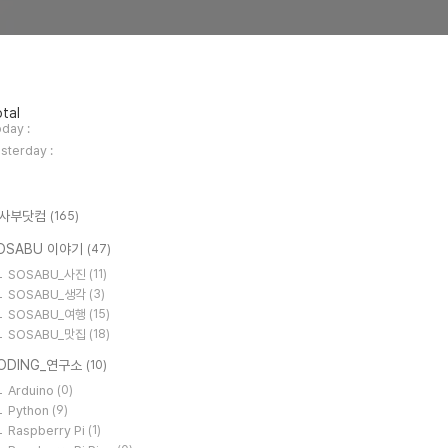
tal
day :
sterday :
사부닷컴
(165)
OSABU 이야기
(47)
SOSABU_사진
(11)
SOSABU_생각
(3)
SOSABU_여행
(15)
SOSABU_맛집
(18)
ODING_연구소
(10)
Arduino
(0)
Python
(9)
Raspberry Pi
(1)